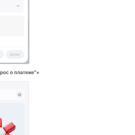
прос о платеже"»