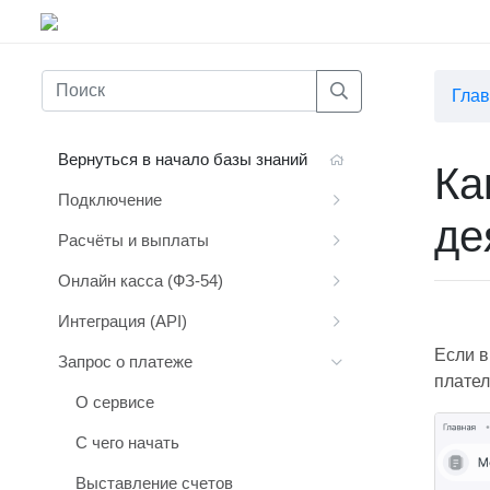
Гла
Вернуться в начало базы знаний
Ка
Подключение
де
Расчёты и выплаты
Онлайн касса (ФЗ-54)
Интеграция (API)
Если в
Запрос о платеже
плател
О сервисе
С чего начать
Выставление счетов