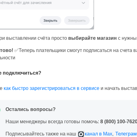
и выставлении счёта просто
выбирайте магазин
с нужны
отово!
✅Теперь плательщики смогут подписаться на счета в
ьности
е подключиться?
те
как быстро зарегистрироваться в сервисе
и начать выстав
Остались вопросы?
Наши менеджеры всегда готовы помочь:
8 (800) 100-762
Подписывайтесь также на наш
канал в Max
,
Телеграм