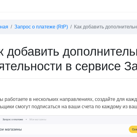
вная
Запрос о платеже (RtP)
Как добавить дополнительн
к добавить дополнител
ятельности в сервисе З
ы работаете в нескольких направлениях, создайте для кажд
ьщики смогут подписаться на ваши счета по каждому из ваш