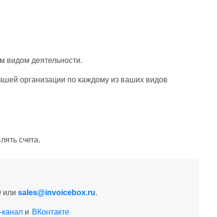
м видом деятельности.
ашей организации по каждому из ваших видов
лять счета.
0
или
sales@invoicebox.ru
.
-канал
и
ВКонтакте