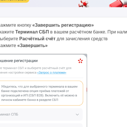
ажмите кнопку
«Завершить регистрацию»
кажите
Терминал СБП
в вашем расчётном банке. При нали
ыберите
Расчётный счёт
для зачисления средств
ажмите
«Завершить»