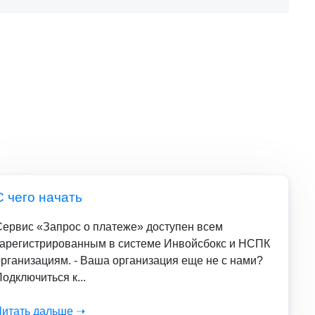
С чего начать
Сервис «Запрос о платеже» доступен всем
зарегистрированным в системе Инвойсбокс и НСПК
организациям. - Ваша организация еще не с нами?
одключиться к...
Читать дальше ➝