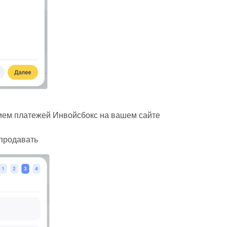
рием платежей Инвойсбокс на вашем сайте
 продавать