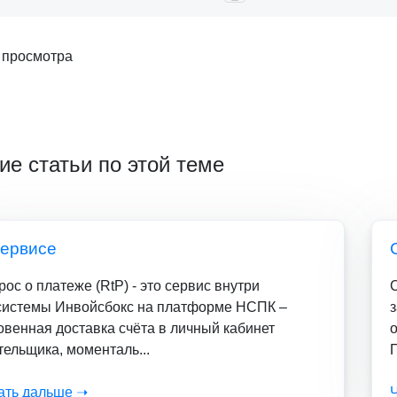
 просмотра
ие статьи по этой теме
сервисе
рос о платеже (RtP) - это сервис внутри
системы Инвойсбокс на платформе НСПК –
овенная доставка счёта в личный кабинет
тельщика, моменталь...
П
ать дальше ➝